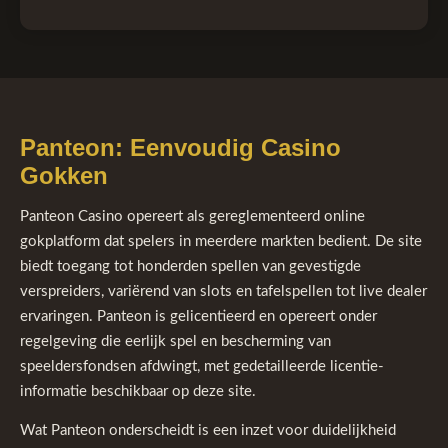
Panteon: Eenvoudig Casino
Gokken
Panteon Casino opereert als gereglementeerd online
gokplatform dat spelers in meerdere markten bedient. De site
biedt toegang tot honderden spellen van gevestigde
verspreiders, variërend van slots en tafelspellen tot live dealer
ervaringen. Panteon is gelicentieerd en opereert onder
regelgeving die eerlijk spel en bescherming van
speeldersfondsen afdwingt, met gedetailleerde licentie-
informatie beschikbaar op deze site.
Wat Panteon onderscheidt is een inzet voor duidelijkheid