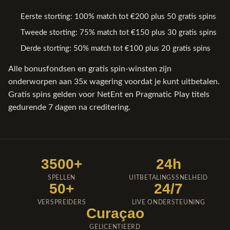
Eerste storting: 100% match tot €200 plus 50 gratis spins
Tweede storting: 75% match tot €150 plus 30 gratis spins
Derde storting: 50% match tot €100 plus 20 gratis spins
Alle bonusfondsen en gratis spin-winsten zijn
onderworpen aan 35x wagering voordat je kunt uitbetalen.
Gratis spins gelden voor NetEnt en Pragmatic Play titels
gedurende 7 dagen na creditering.
3500+
24h
SPELLEN
UITBETALINGSSNELHEID
50+
24/7
VERSPREIDERS
LIVE ONDERSTEUNING
Curaçao
GELICENTIEERD