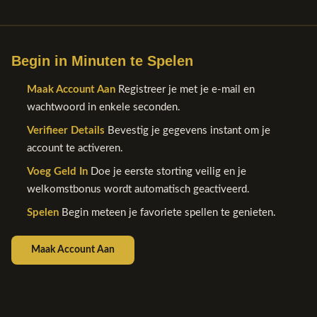
Begin in Minuten te Spelen
Maak Account Aan
Registreer je met je e-mail en
wachtwoord in enkele seconden.
Verifieer Details
Bevestig je gegevens instant om je
account te activeren.
Voeg Geld In
Doe je eerste storting veilig en je
welkomstbonus wordt automatisch geactiveerd.
Spelen
Begin meteen je favoriete spellen te genieten.
Maak Account Aan