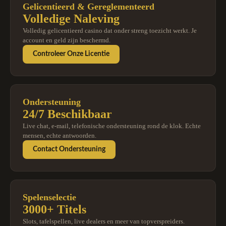
Gelicentieerd & Gereglementeerd
Volledige Naleving
Volledig gelicentieerd casino dat onder streng toezicht werkt. Je
account en geld zijn beschermd.
Controleer Onze Licentie
Ondersteuning
24/7 Beschikbaar
Live chat, e-mail, telefonische ondersteuning rond de klok. Echte
mensen, echte antwoorden.
Contact Ondersteuning
Spelenselectie
3000+ Titels
Slots, tafelspellen, live dealers en meer van topverspreiders.