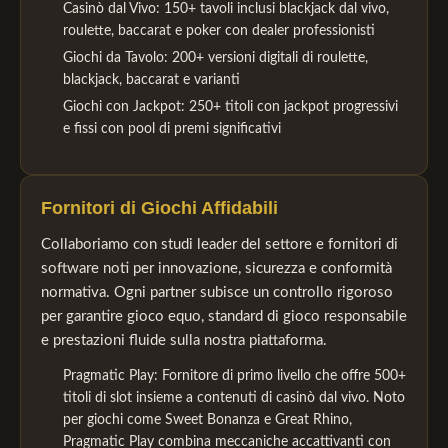
Casinò dal Vivo: 150+ tavoli inclusi blackjack dal vivo,
roulette, baccarat e poker con dealer professionisti
Giochi da Tavolo: 200+ versioni digitali di roulette,
blackjack, baccarat e varianti
Giochi con Jackpot: 250+ titoli con jackpot progressivi
e fissi con pool di premi significativi
Fornitori di Giochi Affidabili
Collaboriamo con studi leader del settore e fornitori di
software noti per innovazione, sicurezza e conformità
normativa. Ogni partner subisce un controllo rigoroso
per garantire gioco equo, standard di gioco responsabile
e prestazioni fluide sulla nostra piattaforma.
Pragmatic Play: Fornitore di primo livello che offre 500+
titoli di slot insieme a contenuti di casinò dal vivo. Noto
per giochi come Sweet Bonanza e Great Rhino,
Pragmatic Play combina meccaniche accattivanti con