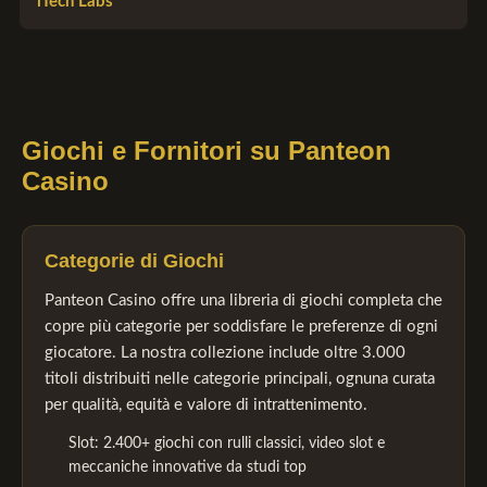
iTech Labs
Giochi e Fornitori su Panteon
Casino
Categorie di Giochi
Panteon Casino offre una libreria di giochi completa che
copre più categorie per soddisfare le preferenze di ogni
giocatore. La nostra collezione include oltre 3.000
titoli distribuiti nelle categorie principali, ognuna curata
per qualità, equità e valore di intrattenimento.
Slot: 2.400+ giochi con rulli classici, video slot e
meccaniche innovative da studi top