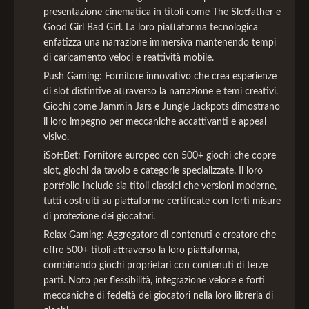
presentazione cinematica in titoli come The Slotfather e
Good Girl Bad Girl. La loro piattaforma tecnologica
enfatizza una narrazione immersiva mantenendo tempi
di caricamento veloci e reattività mobile.
Push Gaming: Fornitore innovativo che crea esperienze
di slot distintive attraverso la narrazione e temi creativi.
Giochi come Jammin Jars e Jungle Jackpots dimostrano
il loro impegno per meccaniche accattivanti e appeal
visivo.
iSoftBet: Fornitore europeo con 500+ giochi che copre
slot, giochi da tavolo e categorie specializzate. Il loro
portfolio include sia titoli classici che versioni moderne,
tutti costruiti su piattaforme certificate con forti misure
di protezione dei giocatori.
Relax Gaming: Aggregatore di contenuti e creatore che
offre 500+ titoli attraverso la loro piattaforma,
combinando giochi proprietari con contenuti di terze
parti. Noto per flessibilità, integrazione veloce e forti
meccaniche di fedeltà dei giocatori nella loro libreria di