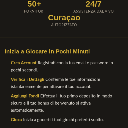
50+
24/7
FORNITORI
ASSISTENZA DAL VIVO
Curaçao
AUTORIZZATO
Inizia a Giocare in Pochi Minuti
Crea Account
Registrati con la tua email e password in
pochi secondi.
Verifica i Dettagli
Conferma le tue informazioni
istantaneamente per attivare il tuo account.
Aggiungi Fondi
Effettua il tuo primo deposito in modo
sicuro e il tuo bonus di benvenuto si attiva
automaticamente.
Gioca
Inizia a goderti i tuoi giochi preferiti subito.