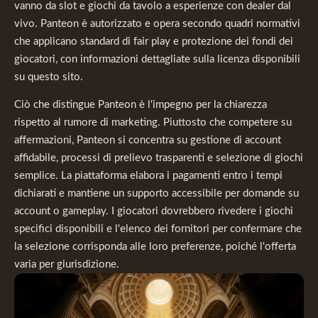
vanno da slot e giochi da tavolo a esperienze con dealer dal
vivo. Panteon è autorizzato e opera secondo quadri normativi
che applicano standard di fair play e protezione dei fondi dei
giocatori, con informazioni dettagliate sulla licenza disponibili
su questo sito.
Ciò che distingue Panteon è l'impegno per la chiarezza
rispetto al rumore di marketing. Piuttosto che competere su
affermazioni, Panteon si concentra su gestione di account
affidabile, processi di prelievo trasparenti e selezione di giochi
semplice. La piattaforma elabora i pagamenti entro i tempi
dichiarati e mantiene un supporto accessibile per domande su
account o gameplay. I giocatori dovrebbero rivedere i giochi
specifici disponibili e l'elenco dei fornitori per confermare che
la selezione corrisponda alle loro preferenze, poiché l'offerta
varia per giurisdizione.