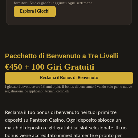
fornitori. Nuovi giochi aggiunti ogni settimana.
Esplora i Giochi
Pacchetto di Benvenuto a Tre Livelli
€450 + 100 Giri Gratuiti
Reclama il Bonus di Benvenuto
I giocatori devono avere 18 anni o più. Il bonus di benvenuto è valido solo per le nuove
registrazioni. Si applicano i termini completi.
Reclama il tuo bonus di benvenuto nei tuoi primi tre
depositi su Panteon Casino. Ogni deposito sblocca un
match di deposito e giri gratuiti su slot selezionate. Il tuo
bonus viene accreditato immediatamente e pronto per