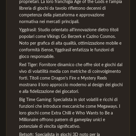
proprietari. La loro franchigia Age of the Gods e l'ampia
libreria di giochi da tavolo riflettono decenni di
competenza della piattaforma e approvazione
normativa nei mercati principali.
Yggdrasil: Studio orientato all'innovazione dietro titoli
popolari come Vikings Go Berzerk e Cazino Cosmos.
Noto per grafica di alta qualità, ottimizzazione mobile e
conformità iSense, Yggdrasil enfatizza le funzioni di
gioco responsabile.
Red Tiger: Fornitore dinamico che offre slot e giochi dal
vivo di volatilità media con metriche di coinvolgimento
forti. Titoli come Dragon's Fire e Mystery Reels
mostrano il loro approccio moderno al design dei giochi
e alla fidelizzazione dei giocatori.
Big Time Gaming: Specialista in slot volatili e ricchi di
funzioni che introduce meccaniche come Megaways. I
loro giochi come Extra Chilli e Who Wants to Be a
Millionaire offrono pattern di gameplay unici e
potenziale di vincita significativo.
Betsoft: Specialista in giochi 3D noto per la