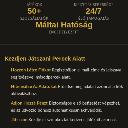
JÁTÉKOK
KIFIZETÉS SEBESSÉGE
50+
24/7
SZOLGÁLTATÓK
ÉLŐ TÁMOGATÁS
Máltai Hatóság
ENGEDÉLYEZETT
Kezdjen Játszani Percek Alatt
Hozzon Létre Fiókot
Regisztráljon e-mail-címe és jelszava
segítségével másodpercek alatt.
Hitelesítse Az Adatokat
Erősítse meg adatait azonnal a fiók
aktiválásához.
Adjon Hozzá Pénzt
Biztonságos első befizetést végezhet,
és az üdvözlő bónusz automatikusan aktiválódik.
Játsszon
Kezdje el szórakoztat kedvenc játékait azonnal.