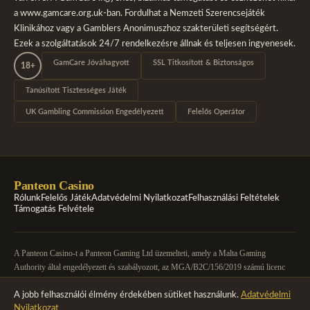
a www.gamcare.org.uk-ban. Fordulhat a Nemzeti Szerencsejáték
Klinikához vagy a Gamblers Anonimuszhoz szakterületi segítségért.
Ezek a szolgáltatások 24/7 rendelkezésre állnak és teljesen ingyenesek.
GamCare Jóváhagyott
SSL Titkosított & Biztonságos
18+
Tanúsított Tisztességes Játék
UK Gambling Commission Engedélyezett
Felelős Operátor
Panteon Casino
Rólunk
Felelős Játék
Adatvédelmi Nyilatkozat
Felhasználási Feltételek
Támogatás Felvétele
A Panteon Casino-t a Panteon Gaming Ltd üzemelteti, amely a Malta Gaming
Authority által engedélyezett és szabályozott, az MGA/B2C/156/2019 számú licenc
alatt. A webhely használatához legalább 18 évesnek kell lennie. Ha a szerencsejáték
negatívan befolyásolja az Ön jólétét, kérjük, látogasson el a gambleaware.co.uk-ra
A jobb felhasználói élmény érdekében sütiket használunk.
Adatvédelmi
Nyilatkozat
vagy forduljon a Nemzeti Szerencsejáték Tanácsadó Szolgálathoz.