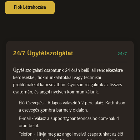
Fiók Létrehozása
24/7 Ügyfélszolgálat
24/7
Ügyfélszolgálati csapatunk 24 órán belül áll rendelkezésre
kérdésekkel, fiókmunkálatokkal vagy technikai
problémákkal kapcsolatban. Gyorsan reagálunk az összes
csatornán, és angol nyelven kommunikálunk.
Élő Csevegés - Átlagos válaszidő 2 perc alatt. Kattintson
a csevegés gombra bármely oldalon.
E-mail - Válasz a
support@panteoncasino.com-nak
4
órán belül.
Telefon - Hívja meg az angol nyelvű csapatunkat az élő