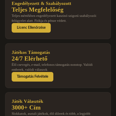
Engedélyezett & Szabályozott
Teljes Megfelelőség
Teljes mértékben engedélyezett kaszinó szigorú szabályozói
felügyelet alatt. Fiókja és pénze védett.
Licenc Ellenőrzése
Játékos Támogatás
24/7 Elérhető
Élő csevegés, e-mail, telefonos támogatás nonstop. Valódi
emberek, valódi válaszok.
Támogatás Felvétele
Játék Választék
3000+ Cím
Slokkatok, asztali játékok, élő dilerek és több, a legjobb