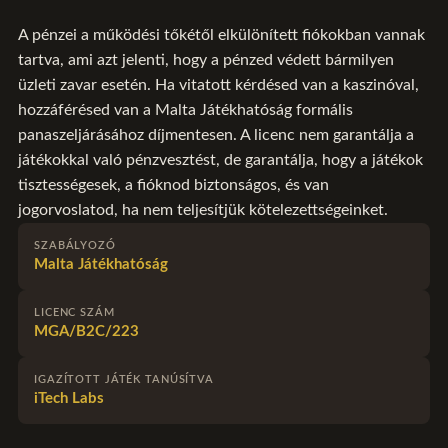
A pénzei a működési tőkétől elkülönített fiókokban vannak
tartva, ami azt jelenti, hogy a pénzed védett bármilyen
üzleti zavar esetén. Ha vitatott kérdésed van a kaszinóval,
hozzáférésed van a Malta Játékhatóság formális
panaszeljárásához díjmentesen. A licenc nem garantálja a
játékokkal való pénzvesztést, de garantálja, hogy a játékok
tisztességesek, a fióknod biztonságos, és van
jogorvoslatod, ha nem teljesítjük kötelezettségeinket.
SZABÁLYOZÓ
Malta Játékhatóság
LICENC SZÁM
MGA/B2C/223
IGAZÍTOTT JÁTÉK TANÚSÍTVA
iTech Labs