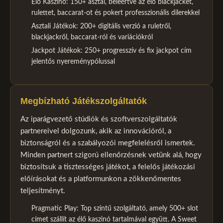
Élő Kaszinó: 150+ asztal, beleértve az élő blackjacket,
rulettet, baccarat-ot és pokert professzionális dilerekkel
Asztali Játékok: 200+ digitális verzió a ruletről,
blackjackről, baccarat-ról és variációkról
Jackpot Játékok: 250+ progresszív és fix jackpot cím
jelentős nyereménypólussal
Megbízható Játékszolgáltatók
Az iparágvezető stúdiók és szoftverszolgáltatók
partnereivel dolgozunk, akik az innovációról, a
biztonságról és a szabályozói megfelelésről ismertek.
Minden partnert szigorú ellenőrzésnek vetünk alá, hogy
biztosítsuk a tisztességes játékot, a felelős játékozási
előírásokat és a platformunkon a zökkenőmentes
teljesítményt.
Pragmatic Play: Top szintű szolgáltató, amely 500+ slot
címet szállít az élő kaszinó tartalmával együtt. A Sweet