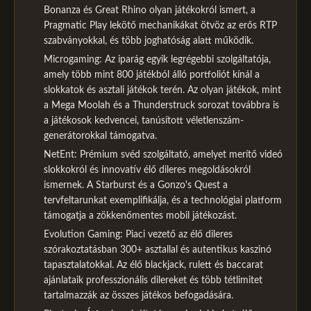
Bonanza és Great Rhino olyan játékokról ismert, a
Pragmatic Play lekötő mechanikákat ötvöz az erős RTP
szabványokkal, és több joghatóság alatt működik.
Microgaming: Az iparág egyik legrégebbi szolgáltatója,
amely több mint 800 játékból álló portfoliót kínál a
slokkatok és asztali játékok terén. Az olyan játékok, mint
a Mega Moolah és a Thunderstruck sorozat továbbra is
a játékosok kedvencei, tanúsított véletlenszám-
generátorokkal támogatva.
NetEnt: Prémium svéd szolgáltató, amelyet merítő videó
slokkokról és innovatív élő dileres megoldásokról
ismernek. A Starburst és a Gonzo's Quest a
tervfeltarunkat exemplifikálja, és a technológiai platform
támogatja a zökkenőmentes mobil játékozást.
Evolution Gaming: Piaci vezető az élő dileres
szórakoztatásban 300+ asztallal és autentikus kaszinó
tapasztalatokkal. Az élő blackjack, rulett és baccarat
ajánlataik professzionális dilereket és több tétlimitet
tartalmazzák az összes játékos befogadására.